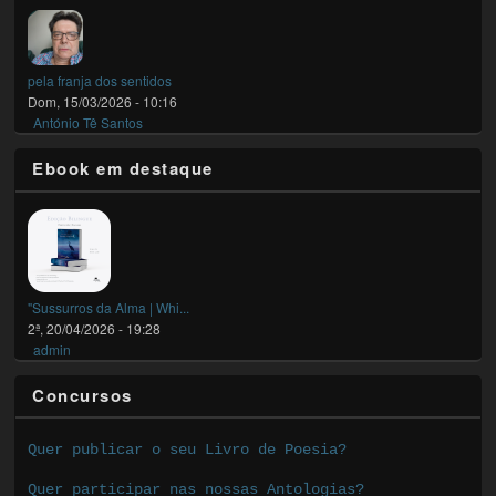
pela franja dos sentidos
Dom, 15/03/2026 - 10:16
António Tê Santos
Ebook em destaque
"Sussurros da Alma | Whi...
2ª, 20/04/2026 - 19:28
admin
Concursos
Quer publicar o seu Livro de Poesia?
Quer participar nas nossas Antologias?