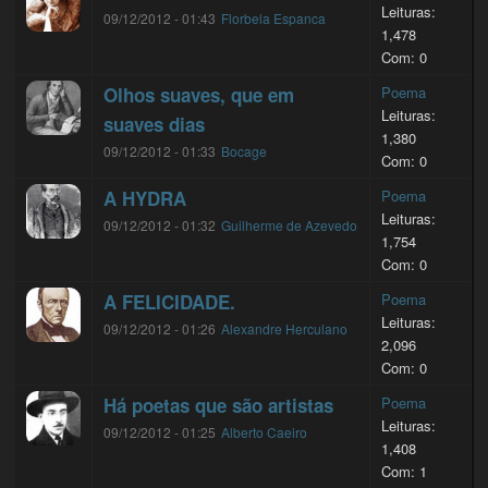
Leituras:
09/12/2012 - 01:43
Florbela Espanca
1,478
Com: 0
Olhos suaves, que em
Poema
Leituras:
suaves dias
1,380
09/12/2012 - 01:33
Bocage
Com: 0
A HYDRA
Poema
Leituras:
09/12/2012 - 01:32
Guilherme de Azevedo
1,754
Com: 0
A FELICIDADE.
Poema
Leituras:
09/12/2012 - 01:26
Alexandre Herculano
2,096
Com: 0
Há poetas que são artistas
Poema
Leituras:
09/12/2012 - 01:25
Alberto Caeiro
1,408
Com: 1