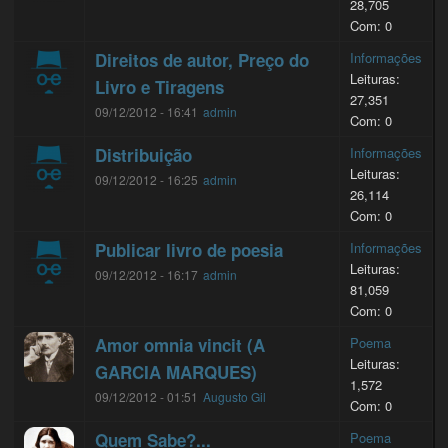
28,705
Com: 0
Direitos de autor, Preço do
Informações
Leituras:
Livro e Tiragens
27,351
09/12/2012 - 16:41
admin
Com: 0
Distribuição
Informações
Leituras:
09/12/2012 - 16:25
admin
26,114
Com: 0
Publicar livro de poesia
Informações
Leituras:
09/12/2012 - 16:17
admin
81,059
Com: 0
Amor omnia vincit (A
Poema
Leituras:
GARCIA MARQUES)
1,572
09/12/2012 - 01:51
Augusto Gil
Com: 0
Quem Sabe?...
Poema