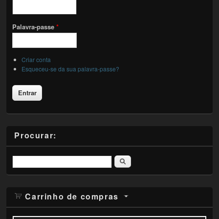
Palavra-passe
*
Criar conta
Esqueceu-se da sua palavra-passe?
Procurar:
Pesquisar
Carrinho de compras