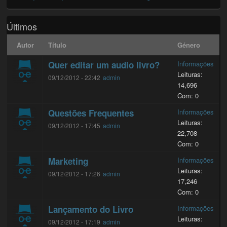
Últimos
Autor
Título
Género
Quer editar um audio livro?
Informações
Leituras:
09/12/2012 - 22:42
admin
14,696
Com: 0
Questões Frequentes
Informações
Leituras:
09/12/2012 - 17:45
admin
22,708
Com: 0
Marketing
Informações
Leituras:
09/12/2012 - 17:26
admin
17,246
Com: 0
Lançamento do Livro
Informações
Leituras:
09/12/2012 - 17:19
admin