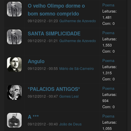
O velho Olimpo dorme o
Poema
Leituras:
bom somno comprido
1,481
09/12/2012 - 01:23
Guilherme de Azevedo
Com: 0
SANTA SIMPLICIDADE
Poema
Leituras:
09/12/2012 - 01:21
Guilherme de Azevedo
1,553
Com: 0
Angulo
Poema
Leituras:
09/12/2012 - 00:55
Mário de Sá-Carneiro
1,315
Com: 0
*PALACIOS ANTIGOS*
Poema
Leituras:
09/12/2012 - 00:47
Gomes Leal
934
Com: 0
A ***
Poema
Leituras:
09/12/2012 - 00:40
João de Deus
1,055