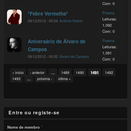
Com: 0
*Febre Vermelha*
Poema
Leituras:
09/12/2012 - 00:34
António Nobre
1,092
Com: 0
Aniversário de Álvaro de
Poema
Leituras:
Campos
1,091
09/12/2012 - 00:32
Álvaro de Campos
Com: 0
Pages
…
1491
« inicio
‹ anterior
1489
1490
1492
…
1493
próxima ›
última »
Entre ou registe-se
Nome de membro
*