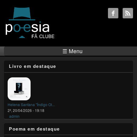
☰ Menu
Livro em destaque
Helena Santana "Índigo Ol...
2ª, 20/04/2026 - 19:18
admin
Poema em destaque