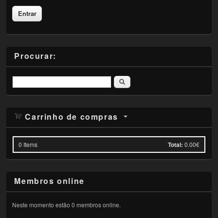
Procurar:
Pesquisar
Carrinho de compras
0
Items
Total:
0.00€
Membros online
Neste momento estão 0 membros online.