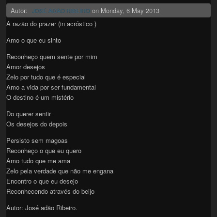
Autor:
on
Monday, 6 May 2013
JOSÉ ADÃO RIBEIRO
A razão do prazer (in acróstico )
Amo o que eu sinto
Reconheço quem sente por mim
Amor desejos
Zelo por tudo que é especial
Amo a vida por ser fundamental
O destino é um mistério
Do querer sentir
Os desejos do depois
Persisto sem magoas
Reconheço o que eu quero
Amo tudo que me ama
Zelo pela verdade que não me engana
Encontro o que eu desejo
Reconhecendo através do beijo
Autor: José adão Ribeiro.