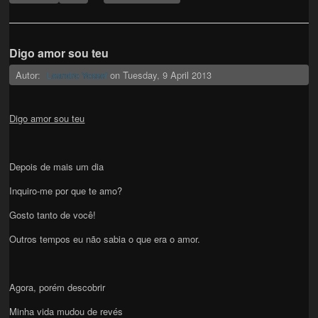
Digo amor sou teu
Autor:
on
Tuesday, 9 April 2013
Leandro Yossef
Digo amor sou teu
Depois de mais um dia
Inquiro-me por que te amo?
Gosto tanto de você!
Outros tempos eu não sabia o que era o amor.
Agora, porém descobrir
Minha vida mudou de revés