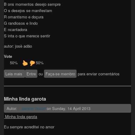
B ons momentos desejo sempre
O s desejos se manifestam
R omantismo e doçura
G randiosos e lindo
E ncantadora
S inta o que merece sentir
autor: josè adão
Vote
50%
50%
Leia mais
sobre E ncontre em seu sentimento
Entre
ou
Faça-se membro
para enviar comentários
Minha linda garota
Autor:
on
Sunday, 14 April 2013
Leandro Yossef
Minha linda garota
Eu sempre acreditei no amor