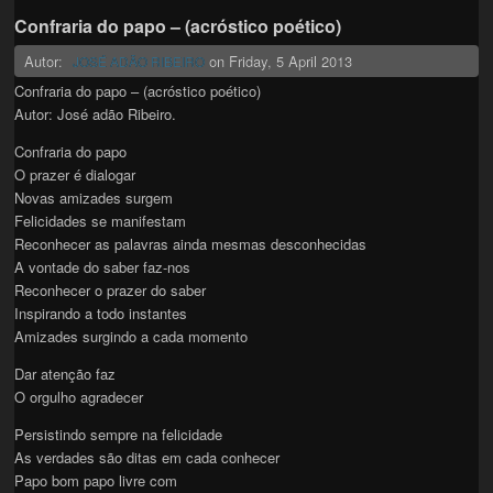
Confraria do papo – (acróstico poético)
Autor:
on
Friday, 5 April 2013
JOSÉ ADÃO RIBEIRO
Confraria do papo – (acróstico poético)
Autor: José adão Ribeiro.
Confraria do papo
O prazer é dialogar
Novas amizades surgem
Felicidades se manifestam
Reconhecer as palavras ainda mesmas desconhecidas
A vontade do saber faz-nos
Reconhecer o prazer do saber
Inspirando a todo instantes
Amizades surgindo a cada momento
Dar atenção faz
O orgulho agradecer
Persistindo sempre na felicidade
As verdades são ditas em cada conhecer
Papo bom papo livre com