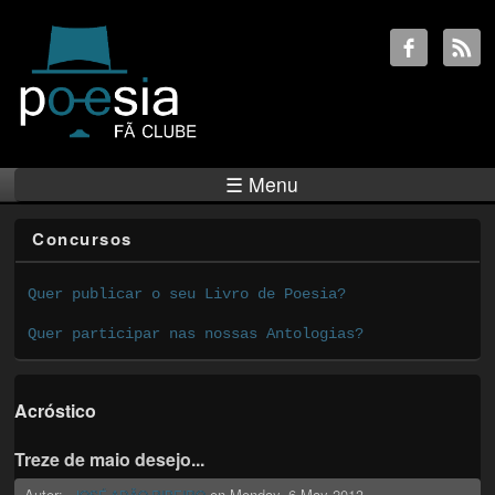
☰ Menu
Concursos
Quer publicar o seu Livro de Poesia?
Quer participar nas nossas Antologias?
Acróstico
Treze de maio desejo...
Autor:
on
Monday, 6 May 2013
JOSÉ ADÃO RIBEIRO