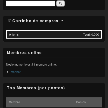
Pesquisar
Carrinho de compras
0
Items
Total:
0.00€
Membros online
Neste momento está 1 membro online.
manbat
Top Membros (por pontos)
Membro
Pontos