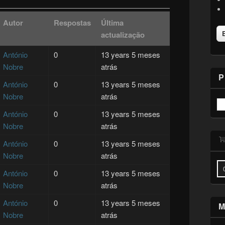
Autor
Respostas
Última
actualização
António
0
13 years 5 meses
Nobre
atrás
P
António
0
13 years 5 meses
Nobre
atrás
António
0
13 years 5 meses
Nobre
atrás
António
0
13 years 5 meses
Nobre
atrás
António
0
13 years 5 meses
Nobre
atrás
António
0
13 years 5 meses
M
Nobre
atrás