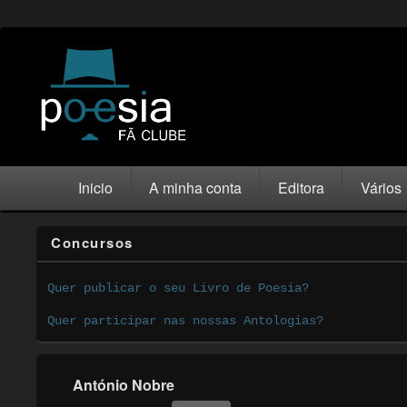
Inicio
A minha conta
Editora
Vários
Concursos
Quer publicar o seu Livro de Poesia?
Quer participar nas nossas Antologias?
António Nobre