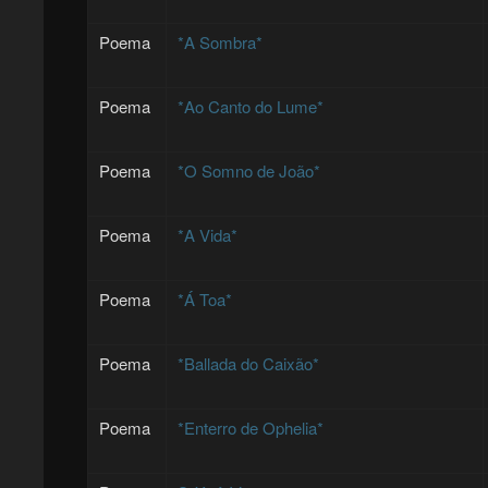
Poema
*A Sombra*
Poema
*Ao Canto do Lume*
Poema
*O Somno de João*
Poema
*A Vida*
Poema
*Á Toa*
Poema
*Ballada do Caixão*
Poema
*Enterro de Ophelia*