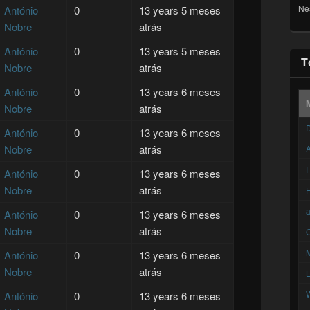
Ne
António
0
13 years 5 meses
Nobre
atrás
António
0
13 years 5 meses
T
Nobre
atrás
António
0
13 years 6 meses
Nobre
atrás
D
António
0
13 years 6 meses
Nobre
atrás
A
F
António
0
13 years 6 meses
Nobre
atrás
António
0
13 years 6 meses
Nobre
atrás
C
António
0
13 years 6 meses
Nobre
atrás
António
0
13 years 6 meses