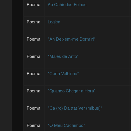
Poema
Ao Cahir das Folhas
Poema
Logica
Poema
*Ah Deixem-me Dormir!*
Poema
*Males de Anto*
Poema
*Certa Velhinha*
Poema
*Quando Chegar a Hora*
Poema
*Ca (ro) Da (ta) Ver (mibus)*
Poema
*O Meu Cachimbo*