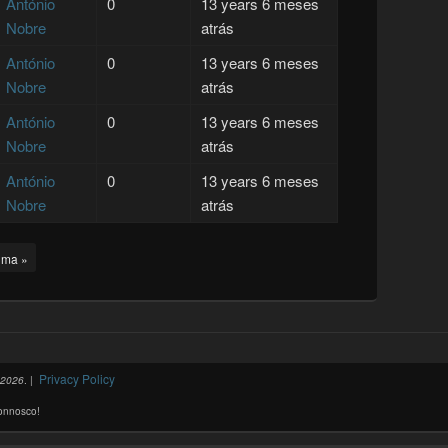
António
0
13 years 6 meses
Nobre
atrás
António
0
13 years 6 meses
Nobre
atrás
António
0
13 years 6 meses
Nobre
atrás
António
0
13 years 6 meses
Nobre
atrás
tima »
Privacy Policy
-2026
. |
connosco!