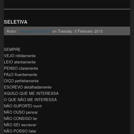
SELETIVA
Autor:
on
Tuesday, 5 February 2013
mongiardimsaraiva
SEMPRE
VEJO nitidamente
LEIO atentamente
PENSO claramente
FALO fluentemente
OIÇO perfeitamente
ESCREVO detalhadamente
AQUILO QUE ME INTERESSA
O QUE NÃO ME INTERESSA
NÃO SUPORTO ouvir
NÃO OUSO pensar
NÃO CONSIGO ler
NÃO SEI escrever
NÃO POSSO falar