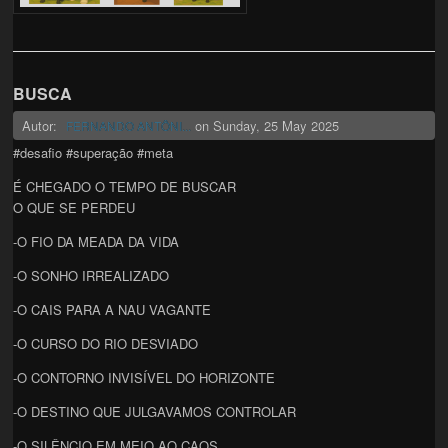
BUSCA
Autor:
on
Sunday, 25 May 2025
FERNANDO ANTÔNI...
#desafio #superação #meta
É CHEGADO O TEMPO DE BUSCAR
O QUE SE PERDEU
-O FIO DA MEADA DA VIDA
-O SONHO IRREALIZADO
-O CAIS PARA A NAU VAGANTE
-O CURSO DO RIO DESVIADO
-O CONTORNO INVISÍVEL DO HORIZONTE
-O DESTINO QUE JULGAVAMOS CONTROLAR
-O SILÊNCIO EM MEIO AO CAOS