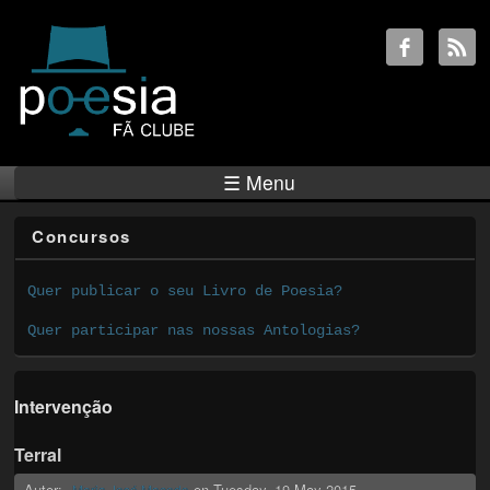
☰ Menu
Concursos
Quer publicar o seu Livro de Poesia?
Quer participar nas nossas Antologias?
Intervenção
Terral
Autor:
on
Tuesday, 19 May 2015
Maria José Macedo