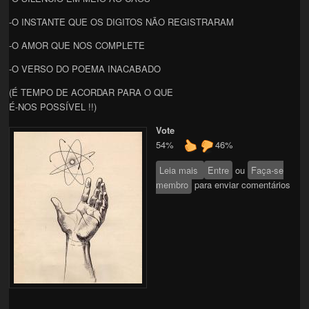
-O INSTANTE QUE OS DIGITOS NÃO REGISTRARAM
-O AMOR QUE NOS COMPLETE
-O VERSO DO POEMA INACABADO
(É TEMPO DE ACORDAR PARA O QUE
É-NOS POSSÍVEL !!)
Vote
54%
46%
Leia mais
sobre BUSCA
Entre
ou
Faça-se
membro
para enviar comentários