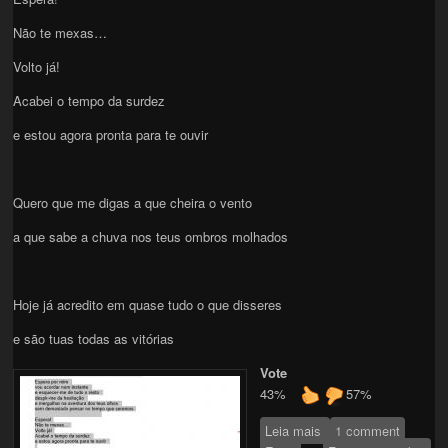
Não te mexas…
Volto já!
Acabei o tempo da surdez
e estou agora pronta para te ouvir
Quero que me digas a que cheira o vento
a que sabe a chuva nos teus ombros molhados
Hoje já acredito em quase tudo o que disseres
e são tuas todas as vitórias
Vote
43%
57%
Leia mais
sobre Espera por
1 comment