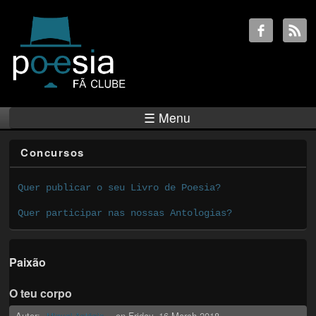
☰ Menu
Concursos
Quer publicar o seu Livro de Poesia?
Quer participar nas nossas Antologias?
Paixão
O teu corpo
Autor:
on
Friday, 16 March 2018
Miguel António ...