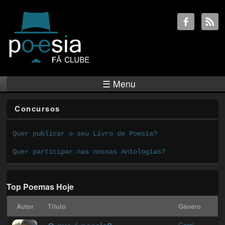
☰ Menu
Concursos
Quer publicar o seu Livro de Poesia?
Quer participar nas nossas Antologias?
Top Poemas Hoje
Autor
Título
Género
Geral