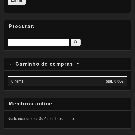
Procurar:
Pesquisar
Carrinho de compras
0
Items
Total:
0.00€
Membros online
Neste momento estão 0 membros online.